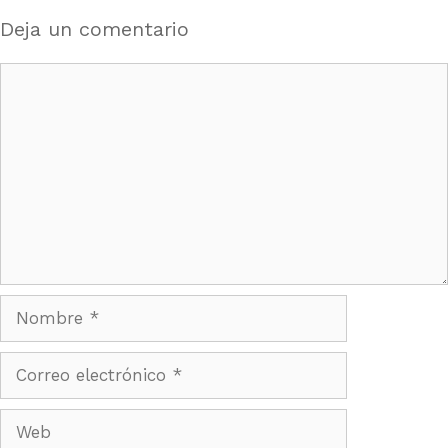
Deja un comentario
Comentario
Nombre
Correo
electrónico
Web