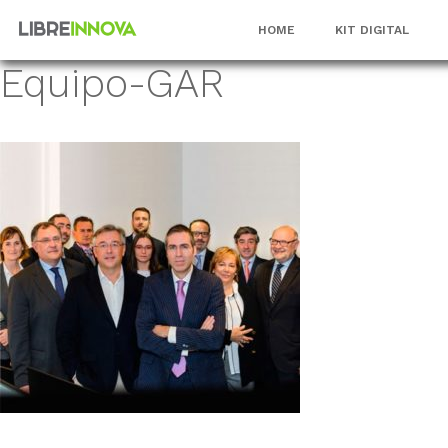
Saltar
HOME
KIT DIGITAL
al
contenido
Equipo-GAR