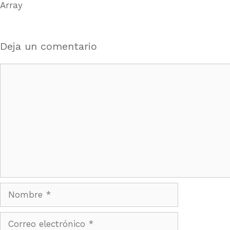
Array
Deja un comentario
Comentario
Nombre
Correo