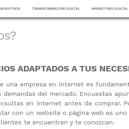
NOSOTROS
TRANSFORMACIÓN DIGITAL
MARKETING DIGITAL
os?
CIOS ADAPTADOS A TUS NECES
de una empresa en internet es fundament
vas demandas del mercado. Encuestas apu
sultas en internet antes de comprar. Por
ar con un website o página web es uno d
lientes te encuentren y te conozcan.