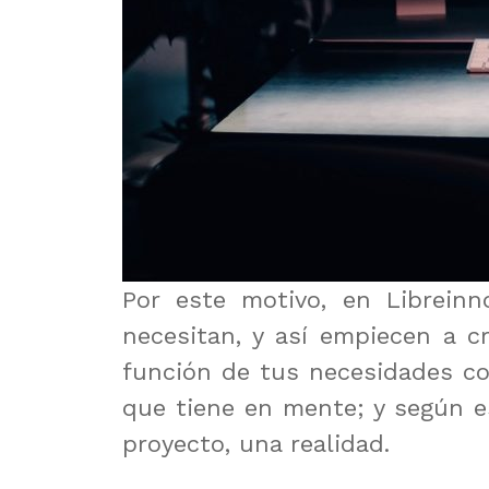
Por este motivo, en Librein
necesitan, y así empiecen a cr
función de tus necesidades com
que tiene en mente; y según e
proyecto, una realidad.