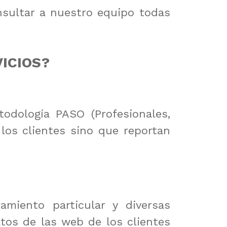
nsultar a nuestro equipo todas
ICIOS?
odología PASO (Profesionales,
 los clientes sino que reportan
miento particular y diversas
tos de las web de los clientes