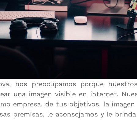
nova, nos preocupamos porque nuestro
ear una imagen visible en internet. Nues
o empresa, de tus objetivos, la imagen q
sas premisas, le aconsejamos y le brind