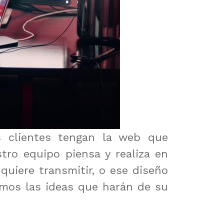
s clientes tengan la web que
tro equipo piensa y realiza en
uiere transmitir, o ese diseño
amos las ideas que harán de su