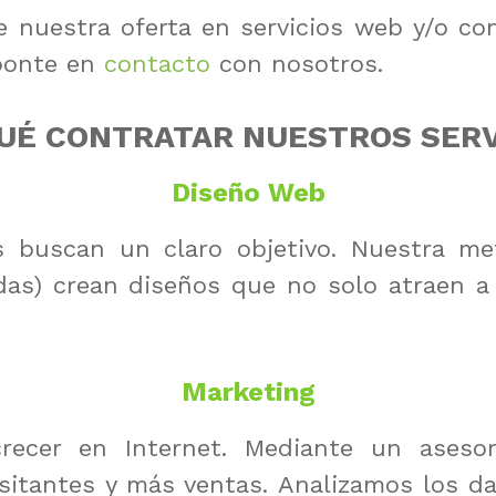
e nuestra oferta en servicios web y/o co
 ponte en
contacto
con nosotros.
UÉ CONTRATAR NUESTROS SERV
Diseño Web
 buscan un claro objetivo. Nuestra met
adas) crean diseños que no solo atraen a
Marketing
cer en Internet. Mediante un asesora
sitantes y más ventas. Analizamos los da