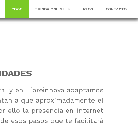
ODOO
TIENDA ONLINE
BLOG
CONTACTO
IDADES
al y en Libreinnova adaptamos
ntan a que aproximadamente el
 ello la presencia en internet
e esos pasos que te facilitará