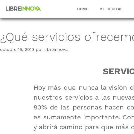
HOME
KIT DIGITAL
¿Qué servicios ofrecem
octubre 16, 2019
por
libreinnova
SERVI
Hoy más que nunca la visión 
nuestros servicios a las nue
80% de las personas hacen con
es sumamente importante. Cont
y abrirá camino para que más c