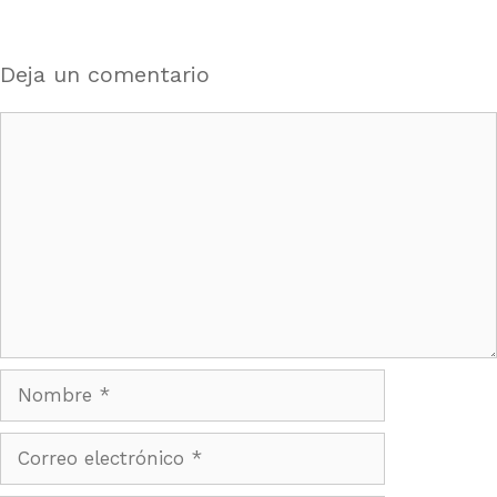
Deja un comentario
Comentario
Nombre
Correo
electrónico