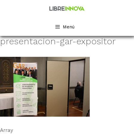
Saltar
al
contenido
Menú
presentacion-gar-expositor
Array