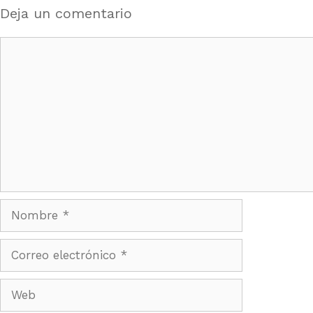
Deja un comentario
Comentario
Nombre
Correo
electrónico
Web