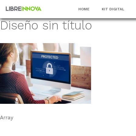
Saltar
HOME
KIT DIGITAL
al
contenido
Diseño sin título
Array